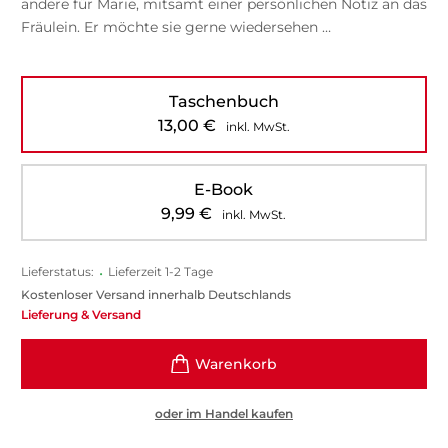
andere für Marie, mitsamt einer persönlichen Notiz an das
Fräulein. Er möchte sie gerne wiedersehen …
Taschenbuch
13,00
€
inkl. MwSt.
E-Book
9,99
€
inkl. MwSt.
Lieferstatus:
•
Lieferzeit 1-2 Tage
Kostenloser Versand innerhalb Deutschlands
Lieferung & Versand
oder im Handel kaufen