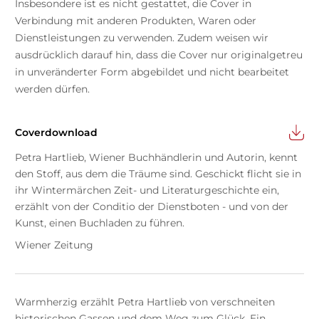
Insbesondere ist es nicht gestattet, die Cover in
Verbindung mit anderen Produkten, Waren oder
Dienstleistungen zu verwenden. Zudem weisen wir
ausdrücklich darauf hin, dass die Cover nur originalgetreu
in unveränderter Form abgebildet und nicht bearbeitet
werden dürfen.
Coverdownload
Petra Hartlieb, Wiener Buchhändlerin und Autorin, kennt
den Stoff, aus dem die Träume sind. Geschickt flicht sie in
ihr Wintermärchen Zeit- und Literaturgeschichte ein,
erzählt von der Conditio der Dienstboten - und von der
Kunst, einen Buchladen zu führen.
Wiener Zeitung
Warmherzig erzählt Petra Hartlieb von verschneiten
historischen Gassen und dem Weg zum Glück. Ein