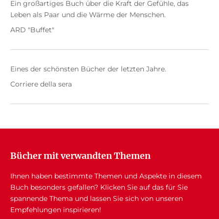
Ein großartiges Buch über die Kraft der Gefühle, das
Leben als Paar und die Wärme der Menschen.
ARD "Buffet"
Eines der schönsten Bücher der letzten Jahre.
Corriere della sera
Bücher mit verwandten Themen
Ihnen haben bestimmte Themen und Aspekte in diesem
Buch besonders gefallen? Klicken Sie auf das für Sie
spannende Thema und lassen Sie sich von unseren
Empfehlungen inspirieren!