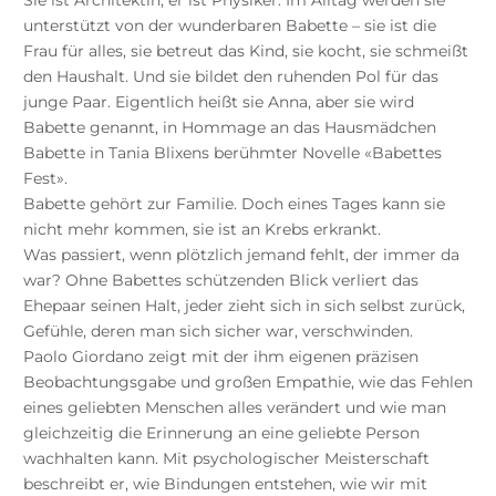
unterstützt von der wunderbaren Babette – sie ist die
Frau für alles, sie betreut das Kind, sie kocht, sie schmeißt
den Haushalt. Und sie bildet den ruhenden Pol für das
junge Paar. Eigentlich heißt sie Anna, aber sie wird
Babette genannt, in Hommage an das Hausmädchen
Babette in Tania Blixens berühmter Novelle «Babettes
Fest».
Babette gehört zur Familie. Doch eines Tages kann sie
nicht mehr kommen, sie ist an Krebs erkrankt.
Was passiert, wenn plötzlich jemand fehlt, der immer da
war? Ohne Babettes schützenden Blick verliert das
Ehepaar seinen Halt, jeder zieht sich in sich selbst zurück,
Gefühle, deren man sich sicher war, verschwinden.
Paolo Giordano zeigt mit der ihm eigenen präzisen
Beobachtungsgabe und großen Empathie, wie das Fehlen
eines geliebten Menschen alles verändert und wie man
gleichzeitig die Erinnerung an eine geliebte Person
wachhalten kann. Mit psychologischer Meisterschaft
beschreibt er, wie Bindungen entstehen, wie wir mit