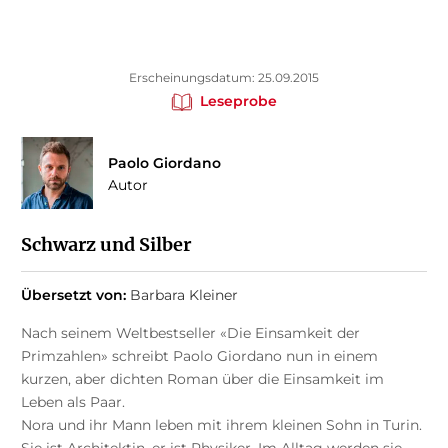
Erscheinungsdatum: 25.09.2015
Leseprobe
Paolo Giordano
Autor
Schwarz und Silber
Übersetzt von:
Barbara Kleiner
Nach seinem Weltbestseller «Die Einsamkeit der
Primzahlen» schreibt Paolo Giordano nun in einem
kurzen, aber dichten Roman über die Einsamkeit im
Leben als Paar.
Nora und ihr Mann leben mit ihrem kleinen Sohn in Turin.
Sie ist Architektin, er ist Physiker. Im Alltag werden sie