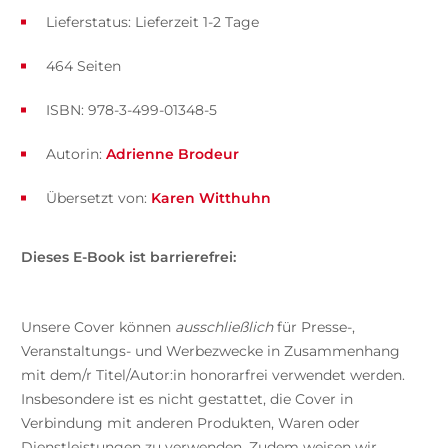
Lieferstatus: Lieferzeit 1-2 Tage
464 Seiten
ISBN: 978-3-499-01348-5
Autorin:
Adrienne Brodeur
Übersetzt von:
Karen Witthuhn
Dieses E-Book ist barrierefrei:
Unsere Cover können
ausschließlich
für Presse-,
Veranstaltungs- und Werbezwecke in Zusammenhang
mit dem/r Titel/Autor:in honorarfrei verwendet werden.
Insbesondere ist es nicht gestattet, die Cover in
Verbindung mit anderen Produkten, Waren oder
Dienstleistungen zu verwenden. Zudem weisen wir