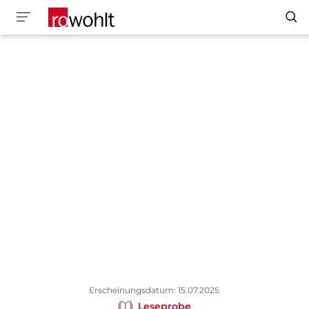
Erscheinungsdatum: 15.07.2025
Leseprobe