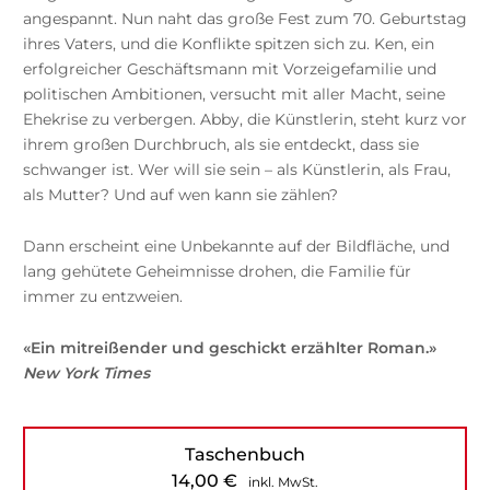
angespannt. Nun naht das große Fest zum 70. Geburtstag
ihres Vaters, und die Konflikte spitzen sich zu. Ken, ein
erfolgreicher Geschäftsmann mit Vorzeigefamilie und
politischen Ambitionen, versucht mit aller Macht, seine
Ehekrise zu verbergen. Abby, die Künstlerin, steht kurz vor
ihrem großen Durchbruch, als sie entdeckt, dass sie
schwanger ist. Wer will sie sein – als Künstlerin, als Frau,
als Mutter? Und auf wen kann sie zählen?
Dann erscheint eine Unbekannte auf der Bildfläche, und
lang gehütete Geheimnisse drohen, die Familie für
immer zu entzweien.
«Ein mitreißender und geschickt erzählter Roman.»
New York Times
Taschenbuch
14,00
€
inkl. MwSt.