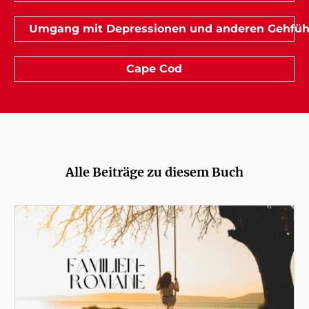
Umgang mit Depressionen und anderen Gehfüh
Cape Cod
Alle Beiträge zu diesem Buch