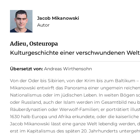
Jacob Mikanowski
Autor
Adieu, Osteuropa
Kulturgeschichte einer verschwundenen Welt
Übersetzt von:
Andreas Wirthensohn
Von der Oder bis Sibirien, von der Krim bis zum Baltikum 
Mikanowski entwirft das Panorama einer ungemein reichen W
Nationalismus oder im jüdischen Leben. In weiten Bögen sc
oder Russland, auch der Islam werden im Gesamtbild neu be
Räuberdynastien oder Werwolf-Familien; er porträtiert illu
1630 halb Europa und Afrika erkundete, oder die kaiserliche
Jacob Mikanowski lässt eine ganze Welt lebendig werden, di
erst im Kapitalismus des späten 20. Jahrhunderts untergeht