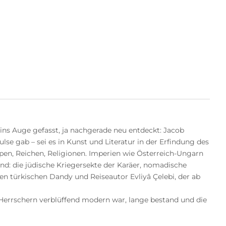
ins Auge gefasst, ja nachgerade neu entdeckt: Jacob
e gab – sei es in Kunst und Literatur in der Erfindung des
pen, Reichen, Religionen. Imperien wie Österreich-Ungarn
d: die jüdische Kriegersekte der Karäer, nomadische
en türkischen Dandy und Reiseautor Evliyâ Çelebi, der ab
d Herrschern verblüffend modern war, lange bestand und die