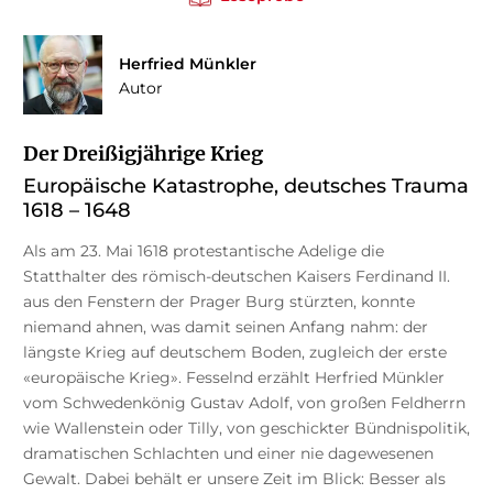
Herfried Münkler
Autor
Der Dreißigjährige Krieg
Europäische Katastrophe, deutsches Trauma
1618 – 1648
Als am 23. Mai 1618 protestantische Adelige die
Statthalter des römisch-deutschen Kaisers Ferdinand II.
aus den Fenstern der Prager Burg stürzten, konnte
niemand ahnen, was damit seinen Anfang nahm: der
längste Krieg auf deutschem Boden, zugleich der erste
«europäische Krieg». Fesselnd erzählt Herfried Münkler
vom Schwedenkönig Gustav Adolf, von großen Feldherrn
wie Wallenstein oder Tilly, von geschickter Bündnispolitik,
dramatischen Schlachten und einer nie dagewesenen
Gewalt. Dabei behält er unsere Zeit im Blick: Besser als