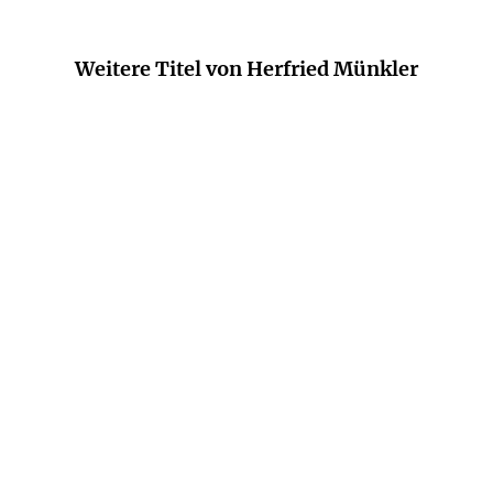
Weitere Titel von Herfried Münkler
HERFRIED MÜNKLER
HERFRIED MÜNKLER