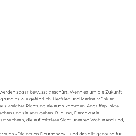
 werden sogar bewusst geschürt. Wenn es um die Zukunft
 grundlos wie gefährlich. Herfried und Marina Münkler
, aus welcher Richtung sie auch kommen, Angriffspunkte
prechen und sie anzugehen. Bildung, Demokratie,
eranwachsen, die auf mittlere Sicht unseren Wohlstand und,
erbuch «Die neuen Deutschen» – und das gilt genauso für