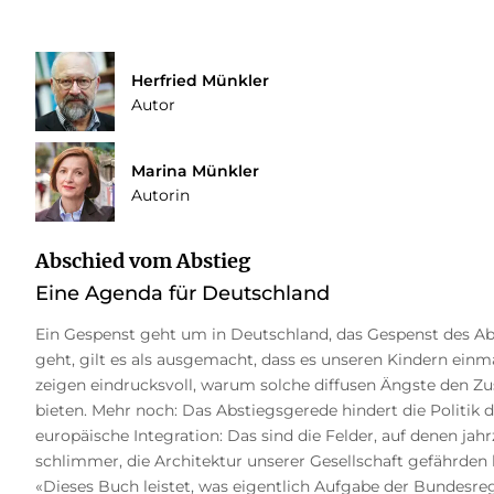
Herfried Münkler
Autor
Marina Münkler
Autorin
Abschied vom Abstieg
Eine Agenda für Deutschland
Ein Gespenst geht um in Deutschland, das Gespenst des A
geht, gilt es als ausgemacht, dass es unseren Kindern einm
zeigen eindrucksvoll, warum solche diffusen Ängste den Z
bieten. Mehr noch: Das Abstiegsgerede hindert die Politik 
europäische Integration: Das sind die Felder, auf denen ja
schlimmer, die Architektur unserer Gesellschaft gefährden
«Dieses Buch leistet, was eigentlich Aufgabe der Bundesr