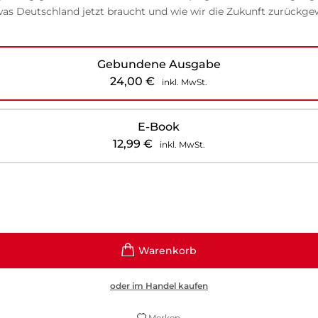
 was Deutschland jetzt braucht und wie wir die Zukunft zurückg
Gebundene Ausgabe
24,00
€
inkl. MwSt.
E-Book
12,99
€
inkl. MwSt.
oder im Handel kaufen
Merken