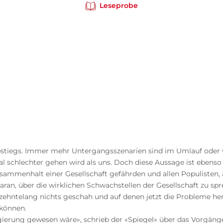
Leseprobe
bstiegs. Immer mehr Untergangs­szenarien sind im Umlauf oder
al schlechter gehen wird als uns. Doch diese Aussage ist ebenso
usammenhalt einer Gesellschaft gefährden und allen Populisten
daran, über die wirklichen Schwachstellen der Gesellschaft zu s
hrzehntelang nichts geschah und auf denen jetzt die Probleme h
 können.
egierung gewesen wäre», schrieb der «Spiegel» über das Vorgäng