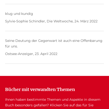
klug und kundig
Sylvie-Sophie Schindler, Die Weltwoche, 24. März 2022
Seine Deutung der Gegenwart ist auch eine Offenbarung
für uns.
Ostsee-Anzeiger, 23. April 2022
Bücher mit verwandten Themen
Ihnen haben bestimmte Themen und Aspekte in diesem
Buch besonders gefallen? Klicken Sie auf das für Sie