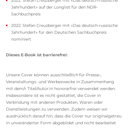
2022: Stefan Creuzberger mit «Das deutsch-russische
Jahrhundert» auf der Longlist für den NDR-
Sachbuchpreis
2022: Stefan Creuzberger mit «Das deutsch-russische
Jahrhundert» für den Deutschen Sachbuchpreis
nominiert
Dieses E-Book ist barrierefrei:
Unsere Cover können
ausschließlich
für Presse-,
Veranstaltungs- und Werbezwecke in Zusammenhang
mit dem/r Titel/Autor:in honorarfrei verwendet werden.
Insbesondere ist es nicht gestattet, die Cover in
Verbindung mit anderen Produkten, Waren oder
Dienstleistungen zu verwenden. Zudem weisen wir
ausdrücklich darauf hin, dass die Cover nur originalgetreu
in unveränderter Form abgebildet und nicht bearbeitet