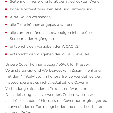
Seitennummerierung folgt dem gedruckten Werk
hoher Kontrast zwischen Text und Hintergrund
ARIA-Rollen vorhanden
alle Texte können angepasst werden
alle zum Verständnis notwendigen Inhalte über
Screenreader zugänglich
entspricht den Vorgaben der WCAG v2.1
entspricht den Vorgaben der WCAG Level AA
Unsere Cover können
ausschließlich
für Presse-,
Veranstaltungs- und Werbezwecke in Zusammenhang
mit dem/r Titel/Autor:in honorarfrei verwendet werden.
Insbesondere ist es nicht gestattet, die Cover in
Verbindung mit anderen Produkten, Waren oder
Dienstleistungen zu verwenden. Zudem weisen wir
ausdrücklich darauf hin, dass die Cover nur originalgetreu
in unveränderter Form abgebildet und nicht bearbeitet
werden dürfen.