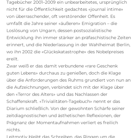
Tagebücher 2001–2009 ein unbearbeitetes, ursprünglich
nicht für die Öffentlichkeit gedachtes «journal intime»
von überraschender, oft verstörender Offenheit. Es
umfaßt die Jahre seiner «äußeren» Emigration – die
Loslösung von Ungarn, dessen postsozialistische
Entwicklung ihn immer stärker an präfaschistische Zeiten
erinnert, und die Niederlassung in der Wahlheimat Berlin,
wo ihn 2002 die «Glückskatastrophe» des Nobelpreises
ereilt.
Zwar weiß er das damit verbundene «rare Geschenk
guten Lebens» durchaus zu genießen, doch die Klage
über die Anforderungen des Ruhms grundiert von nun an
die Aufzeichnungen, verbindet sich mit der Klage über
den «Terror des Alters» und das Nachlassen der
Schaffenskraft. «Trivialitäten-Tagebuch» nennt er das
Diarium schließlich. Von der gewohnten Schärfe seiner
zeitdiagnostischen und ästhetischen Reflexionen, der
Prägnanz der Momentaufnahmen verliert es freilich
nichts.
Leitmotiv bleibt das Schreiben, das Ringen um die