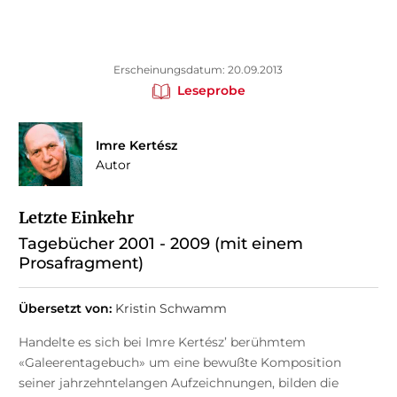
Erscheinungsdatum: 20.09.2013
Leseprobe
Imre Kertész
Autor
Letzte Einkehr
Tagebücher 2001 - 2009 (mit einem
Prosafragment)
Übersetzt von:
Kristin Schwamm
Handelte es sich bei Imre Kertész’ berühmtem
«Galeerentagebuch» um eine bewußte Komposition
seiner jahrzehntelangen Aufzeichnungen, bilden die