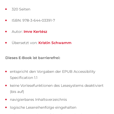
320 Seiten
ISBN: 978-3-644-03391-7
Autor:
Imre Kertész
Übersetzt von:
Kristin Schwamm
Dieses E-Book ist barrierefrei:
entspricht den Vorgaben der EPUB Accessibility
Specification 1.1
keine Vorlesefunktionen des Lesesystems deaktiviert
(bis auf)
navigierbares Inhaltsverzeichnis
logische Lesereihenfolge eingehalten