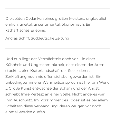
Die späten Gedanken eines großen Meisters, unglaublich
ehrlich, uneitel, unsentimental, ökonomisch. Ein
kathartisches Erlebnis.
András Schiff, Süddeutsche Zeitung
Und nun liegt das Vermächtnis doch vor – in einer
Kühnheit und Ungeschminktheit, dass einem der Atem
stockt. … eine Kraterlandschaft der Seele, deren
Zerklüftung noch nie offen sichtbar geworden ist. Ein
unbedingter innerer Wahrheitsanspruch ist hier am Werk
… Große Kunst entwachse der Scham und der Angst,
schreibt Imre Kertész an einer Stelle. Nicht anderes war
ihm Auschwitz. Im 'Vorzimmer des Todes' ist es bei allem
Scheitern diese Verwandlung, deren Zeugen wir noch
einmal werden dürfen.