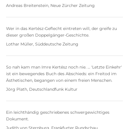
Andreas Breitenstein, Neue Zürcher Zeitung
Wer in das Kertész-Geflecht eintreten will, der greife zu
dieser großen Doppelgänger-Geschichte.
Lothar Müller, Süddeutsche Zeitung
So nah kam man Imre Kertész noch nie. … 'Letzte Einkehr'
ist ein bewegendes Buch des Abschieds: ein Freitod im
Ästhetischen, begangen von einem freien Menschen.
Jörg Plath, Deutschlandfunk Kultur
Ein leichthändig geschriebenes schwergewichtiges
Dokument.
Judith von Sternburg, Frankfurter Rundschau