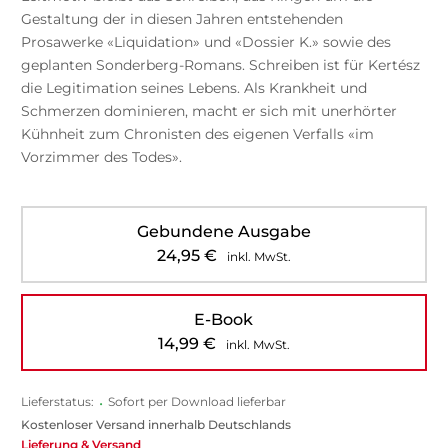
Gestaltung der in diesen Jahren entstehenden
Prosawerke «Liquidation» und «Dossier K.» sowie des
geplanten Sonderberg-Romans. Schreiben ist für Kertész
die Legitimation seines Lebens. Als Krankheit und
Schmerzen dominieren, macht er sich mit unerhörter
Kühnheit zum Chronisten des eigenen Verfalls «im
Vorzimmer des Todes».
Gebundene Ausgabe
24,95
€
inkl. MwSt.
E-Book
14,99
€
inkl. MwSt.
Lieferstatus:
•
Sofort per Download lieferbar
Kostenloser Versand innerhalb Deutschlands
Lieferung & Versand