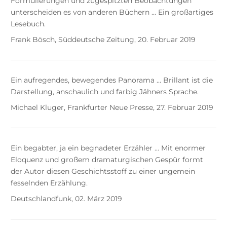
Formulierungen und zugespitzten Beobachtungen
unterscheiden es von anderen Büchern ... Ein großartiges
Lesebuch.
Frank Bösch, Süddeutsche Zeitung, 20. Februar 2019
Ein aufregendes, bewegendes Panorama ... Brillant ist die
Darstellung, anschaulich und farbig Jähners Sprache.
Michael Kluger, Frankfurter Neue Presse, 27. Februar 2019
Ein begabter, ja ein begnadeter Erzähler ... Mit enormer
Eloquenz und großem dramaturgischen Gespür formt
der Autor diesen Geschichtsstoff zu einer ungemein
fesselnden Erzählung.
Deutschlandfunk, 02. März 2019