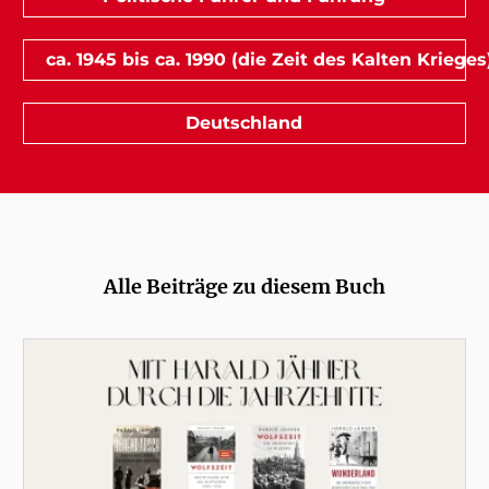
ca. 1945 bis ca. 1990 (die Zeit des Kalten Krieges
Deutschland
Alle Beiträge zu diesem Buch