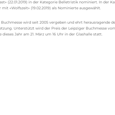
 (22.01.2019) in der Kategorie Belletristik nominiert. In der 
r mit «Wolfszeit» (19.02.2019) als Nominierte ausgewählt.
ger Buchmesse wird seit 2005 vergeben und ehrt herausragende
etzung. Unterstützt wird der Preis der Leipziger Buchmesse vom
dieses Jahr am 21. März um 16 Uhr in der Glashalle statt.