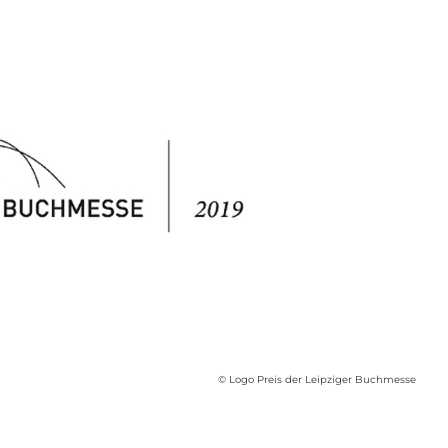
© Logo Preis der Leipziger Buchmesse