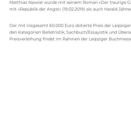
Matthias Nawrat wurde mit seinem Roman «Der traurige Gast»
mit «Republik der Angst» (19.02.2019) als auch Harald Jähne
Der mit insgesamt 60.000 Euro dotierte Preis der Leipzi
den Kategorien Belletristik, Sachbuch/Essayistik und Übers
Preisverleihung findet im Rahmen der Leipziger Buchmesse 