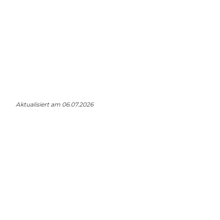
Im Handel kaufen
Merken
Aktualisiert am 06.07.2026