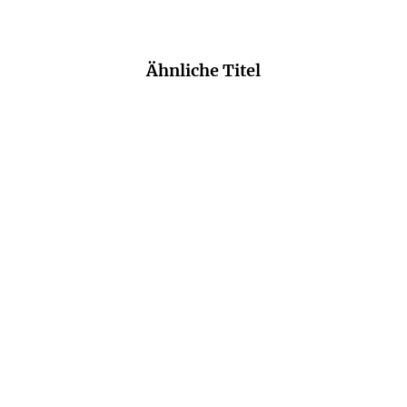
Ähnliche Titel
NEU
NEU