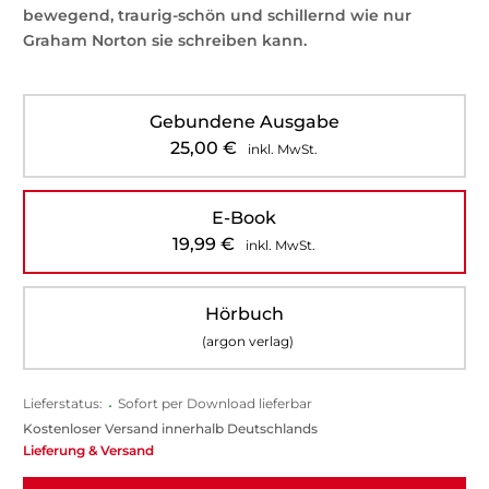
bewegend, traurig-schön und schillernd wie nur
Graham Norton sie schreiben kann.
Gebundene Ausgabe
25,00
€
inkl. MwSt.
E-Book
19,99
€
inkl. MwSt.
Hörbuch
(argon verlag)
Lieferstatus:
•
Sofort per Download lieferbar
Kostenloser Versand innerhalb Deutschlands
Lieferung & Versand