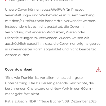
Navigation über vor-/zurück-Elemente
Unsere Cover können
ausschließlich
für Presse-,
Veranstaltungs- und Werbezwecke in Zusammenhang
mit dem/r Titel/Autor:in honorarfrei verwendet werden.
Insbesondere ist es nicht gestattet, die Cover in
Verbindung mit anderen Produkten, Waren oder
Dienstleistungen zu verwenden. Zudem weisen wir
ausdrücklich darauf hin, dass die Cover nur originalgetreu
in unveränderter Form abgebildet und nicht bearbeitet
werden dürfen.
Coverdownload
"Eine wie Frankie" ist vor allem eines: sehr gute
Unterhaltung! Die zu Herzen gehende Geschichte, die
berührenden Charaktere und New York in den 60ern -
mehr geht fast nicht.
Katja Eßbach, NDR 1 "Neue Bücher", 08. Dezember 2025