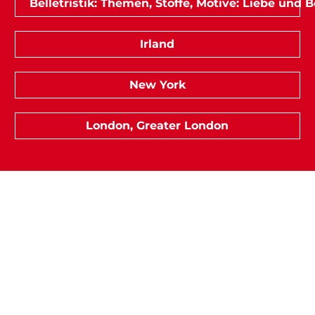
Belletristik: Themen, Stoffe, Motive: Liebe und
Irland
New York
London, Greater London