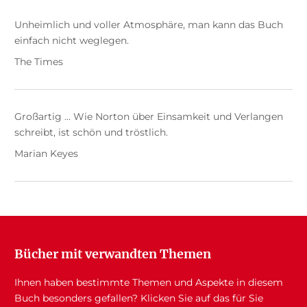
Unheimlich und voller Atmosphäre, man kann das Buch
einfach nicht weglegen.
The Times
Großartig ... Wie Norton über Einsamkeit und Verlangen
schreibt, ist schön und tröstlich.
Marian Keyes
Bücher mit verwandten Themen
Ihnen haben bestimmte Themen und Aspekte in diesem
Buch besonders gefallen? Klicken Sie auf das für Sie