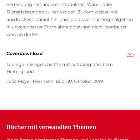
Verbindung mit anderen Produkten, Waren oder
Dienstleistungen zu verwenden. Zudem weisen wir
ausdrücklich darauf hin, dass die Cover nur originalgetreu
in unveränderter Form abgebildet und nicht bearbeitet
werden dürfen.
Coverdownload
Launige Reisegeschichte mit autobiografischem
Hintergrund.
Julia Meyer-Hermann, Bild, 30. Oktober 2019
Bücher mit verwandten Themen
Ihnen haben bestimmte Themen und Aspekte in diesem