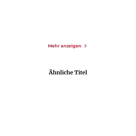
Merken
Merken
Mehr anzeigen
Ähnliche Titel