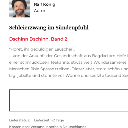
Ralf König
Autor
Schleierzwang im Sündenpfuhl
Dschinn Dschinn, Band 2
"Höret, ihr geduldigen Lauscher...
... von der Ankunft der Gesandtschaft aus Bagdad am Hofe 
einer schmucklosen Teekanne, etwas weit Wundersameres be
Menschen üble Spässe treiben. Dieser aber, stolz, schön und
lag, jubelte und stöhnte vor Wonne und seufzte tausend Seu
Lieferstatus:
•
Lieferzeit 1-2 Tage
Kostenloser Versand innerhalb Deutschlands