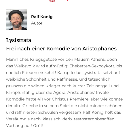
Ralf König
Autor
Lysistrata
Frei nach einer Komödie von Aristophanes
Männliches Kriegsgetöse vor den Mauern Athens, doch
das Weibsvolk wird aufmüpfig: Ehebetten-Sexboykott, bis
endlich Frieden einkehrt! Kampflesbe Lysistrata setzt auf
weibliche Schönheit und Raffinesse, und tatsächlich
grunzen die wilden Krieger nach kurzer Zeit notgeil und
kampfunfähig über die Agora. Aristophanes’ frivole
Komödie hatte 411 vor Christus Premiere, aber wie konnte
der alte Grieche in seinem Spiel die nicht minder schönen
und raffinierten Schwulen vergessen? Ralf König holt das
Versäumnis nach: klassisch, derb, testosteronbesoffen.
Vorhang auf! Gröl!