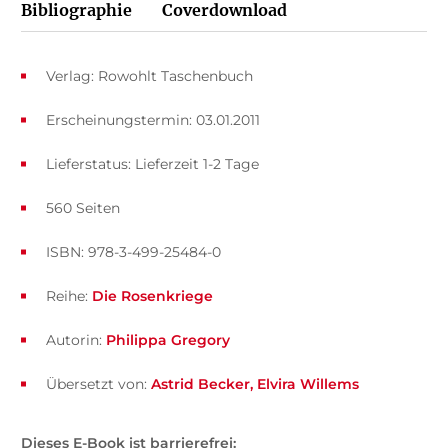
Bibliographie
Coverdownload
Verlag: Rowohlt Taschenbuch
Erscheinungstermin: 03.01.2011
Lieferstatus: Lieferzeit 1-2 Tage
560 Seiten
ISBN: 978-3-499-25484-0
Reihe:
Die Rosenkriege
Autorin:
Philippa Gregory
Übersetzt von:
Astrid Becker
Elvira Willems
Dieses E-Book ist barrierefrei: