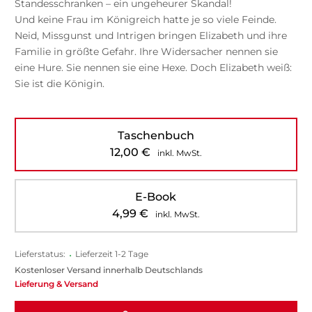
Standesschranken – ein ungeheurer Skandal!
Und keine Frau im Königreich hatte je so viele Feinde.
Neid, Missgunst und Intrigen bringen Elizabeth und ihre
Familie in größte Gefahr. Ihre Widersacher nennen sie
eine Hure. Sie nennen sie eine Hexe. Doch Elizabeth weiß:
Sie ist die Königin.
Taschenbuch
12,00
€
inkl. MwSt.
E-Book
4,99
€
inkl. MwSt.
Lieferstatus:
•
Lieferzeit 1-2 Tage
Kostenloser Versand innerhalb Deutschlands
Lieferung & Versand