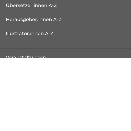
Übersetzer:innen A-Z
Herausgeber:innen A-Z
Illustrator:innen A-Z
Veranstaltungen
Bücher
Neuheiten
Erscheint demnächst
Bestseller