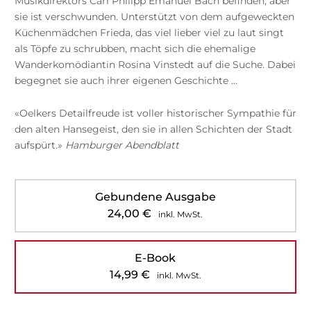
Musikdirektors Carl Philipp Emanuel Bach befinden, aber
sie ist verschwunden. Unterstützt von dem aufgeweckten
Küchenmädchen Frieda, das viel lieber viel zu laut singt
als Töpfe zu schrubben, macht sich die ehemalige
Wanderkomödiantin Rosina Vinstedt auf die Suche. Dabei
begegnet sie auch ihrer eigenen Geschichte …
«Oelkers Detailfreude ist voller historischer Sympathie für
den alten Hansegeist, den sie in allen Schichten der Stadt
aufspürt.»
Hamburger Abendblatt
Gebundene Ausgabe
24,00
€
inkl. MwSt.
E-Book
14,99
€
inkl. MwSt.