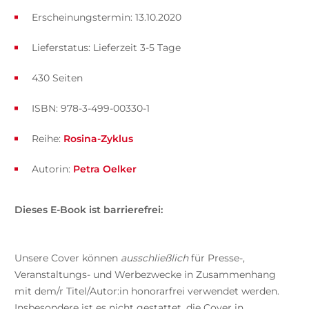
Erscheinungstermin: 13.10.2020
Lieferstatus: Lieferzeit 3-5 Tage
430 Seiten
ISBN: 978-3-499-00330-1
Reihe:
Rosina-Zyklus
Autorin:
Petra Oelker
Dieses E-Book ist barrierefrei:
Unsere Cover können
ausschließlich
für Presse-,
Veranstaltungs- und Werbezwecke in Zusammenhang
mit dem/r Titel/Autor:in honorarfrei verwendet werden.
Insbesondere ist es nicht gestattet, die Cover in