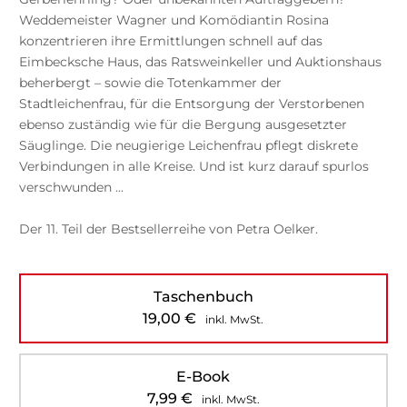
Weddemeister Wagner und Komödiantin Rosina
konzentrieren ihre Ermittlungen schnell auf das
Eimbecksche Haus, das Ratsweinkeller und Auktionshaus
beherbergt – sowie die Totenkammer der
Stadtleichenfrau, für die Entsorgung der Verstorbenen
ebenso zuständig wie für die Bergung ausgesetzter
Säuglinge. Die neugierige Leichenfrau pflegt diskrete
Verbindungen in alle Kreise. Und ist kurz darauf spurlos
verschwunden ...
Der 11. Teil der Bestsellerreihe von Petra Oelker.
Taschenbuch
19,00
€
inkl. MwSt.
E-Book
7,99
€
inkl. MwSt.