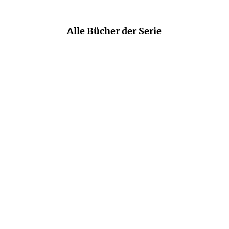
Alle Bücher der Serie
PETRA OELKER
PETRA OELKER