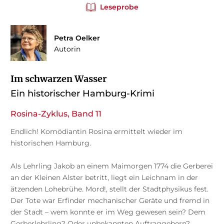
Leseprobe
Petra Oelker
Autorin
Im schwarzen Wasser
Ein historischer Hamburg-Krimi
Rosina-Zyklus, Band 11
Endlich! Komödiantin Rosina ermittelt wieder im
historischen Hamburg.
Als Lehrling Jakob an einem Maimorgen 1774 die Gerberei
an der Kleinen Alster betritt, liegt ein Leichnam in der
ätzenden Lohebrühe. Mord!, stellt der Stadtphysikus fest.
Der Tote war Erfinder mechanischer Geräte und fremd in
der Stadt – wem konnte er im Weg gewesen sein? Dem
Gerberlehrling? Oder unbekannten Auftraggebern?