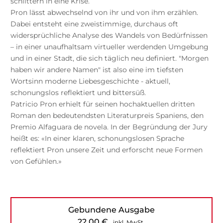
schlittern in eine Krise.
Pron lässt abwechselnd von ihr und von ihm erzählen.
Dabei entsteht eine zweistimmige, durchaus oft
widersprüchliche Analyse des Wandels von Bedürfnissen
– in einer unaufhaltsam virtueller werdenden Umgebung
und in einer Stadt, die sich täglich neu definiert. "Morgen
haben wir andere Namen" ist also eine im tiefsten
Wortsinn moderne Liebesgeschichte - aktuell,
schonungslos reflektiert und bittersüß.
Patricio Pron erhielt für seinen hochaktuellen dritten
Roman den bedeutendsten Literaturpreis Spaniens, den
Premio Alfaguara de novela. In der Begründung der Jury
heißt es: «In einer klaren, schonungslosen Sprache
reflektiert Pron unsere Zeit und erforscht neue Formen
von Gefühlen.»
Gebundene Ausgabe
22,00
€
inkl. MwSt.