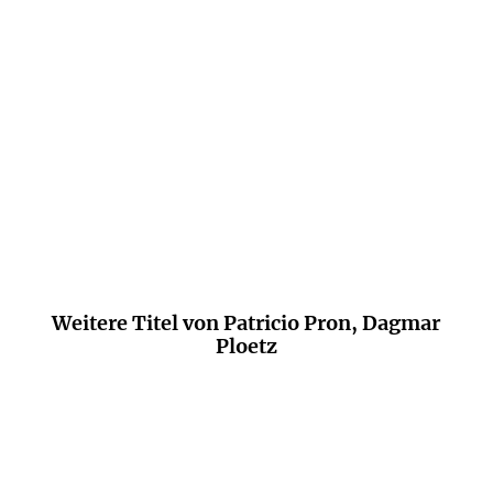
Perfekt für mich.
Gala, 12. Mai 2021
Weitere Titel von Patricio Pron, Dagmar
Ploetz