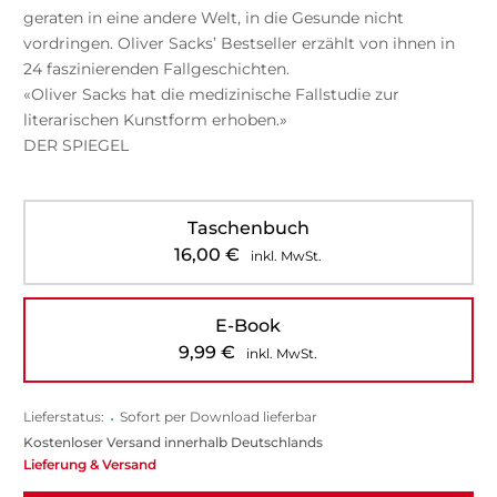
geraten in eine andere Welt, in die Gesunde nicht
vordringen. Oliver Sacks’ Bestseller erzählt von ihnen in
24 faszinierenden Fallgeschichten.
«Oliver Sacks hat die medizinische Fallstudie zur
literarischen Kunstform erhoben.»
DER SPIEGEL
Taschenbuch
16,00
€
inkl. MwSt.
E-Book
9,99
€
inkl. MwSt.
Lieferstatus:
•
Sofort per Download lieferbar
Kostenloser Versand innerhalb Deutschlands
Lieferung & Versand