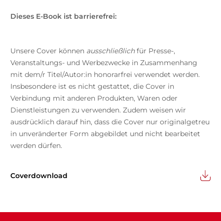
Dieses E-Book ist barrierefrei:
Unsere Cover können
ausschließlich
für Presse-,
Veranstaltungs- und Werbezwecke in Zusammenhang
mit dem/r Titel/Autor:in honorarfrei verwendet werden.
Insbesondere ist es nicht gestattet, die Cover in
Verbindung mit anderen Produkten, Waren oder
Dienstleistungen zu verwenden. Zudem weisen wir
ausdrücklich darauf hin, dass die Cover nur originalgetreu
in unveränderter Form abgebildet und nicht bearbeitet
werden dürfen.
Coverdownload