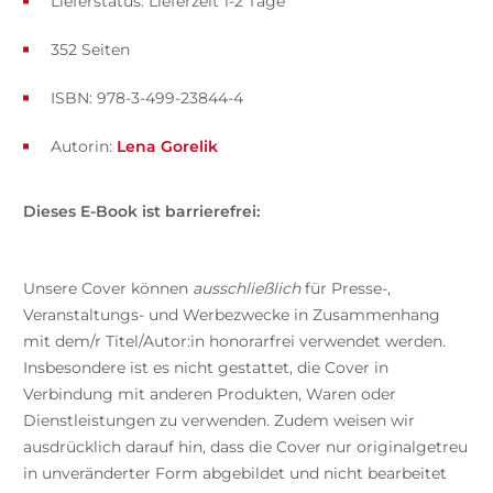
Lieferstatus: Lieferzeit 1-2 Tage
352 Seiten
ISBN: 978-3-499-23844-4
Autorin:
Lena Gorelik
Dieses E-Book ist barrierefrei:
Unsere Cover können
ausschließlich
für Presse-,
Veranstaltungs- und Werbezwecke in Zusammenhang
mit dem/r Titel/Autor:in honorarfrei verwendet werden.
Insbesondere ist es nicht gestattet, die Cover in
Verbindung mit anderen Produkten, Waren oder
Dienstleistungen zu verwenden. Zudem weisen wir
ausdrücklich darauf hin, dass die Cover nur originalgetreu
in unveränderter Form abgebildet und nicht bearbeitet