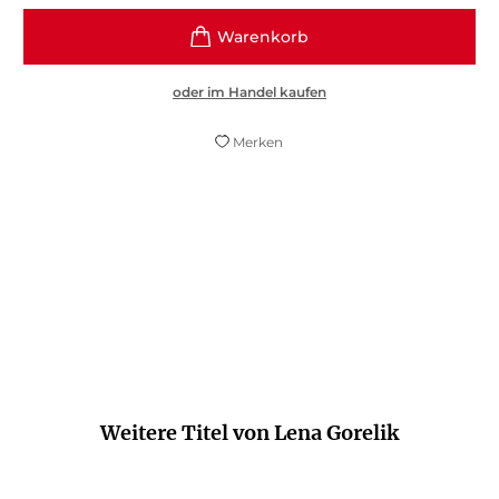
oder im Handel kaufen
Merken
Lena Gorelik ist brillant.
Süddeutsche Zeitung
Weitere Titel von Lena Gorelik