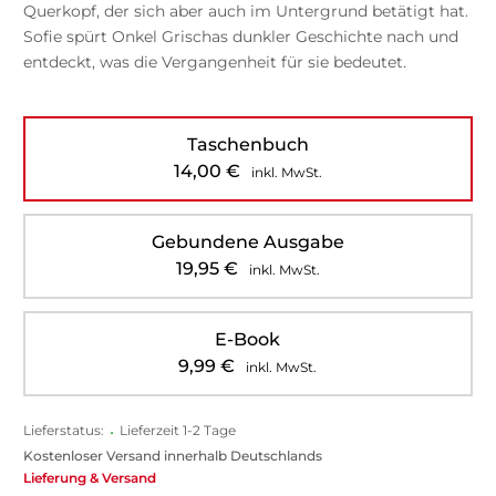
Querkopf, der sich aber auch im Untergrund betätigt hat.
Sofie spürt Onkel Grischas dunkler Geschichte nach und
entdeckt, was die Vergangenheit für sie bedeutet.
Taschenbuch
14,00
€
inkl. MwSt.
Gebundene Ausgabe
19,95
€
inkl. MwSt.
E-Book
9,99
€
inkl. MwSt.
Lieferstatus:
•
Lieferzeit 1-2 Tage
Kostenloser Versand innerhalb Deutschlands
Lieferung & Versand