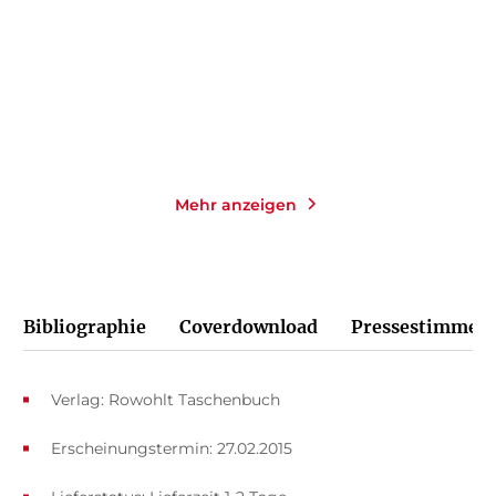
Taschenbuch
Taschenbuch
14,00
€
*
14,00
€
*
Merken
Merken
Mehr anzeigen
Bibliographie
Coverdownload
Pressestimmen
Verlag: Rowohlt Taschenbuch
Erscheinungstermin: 27.02.2015