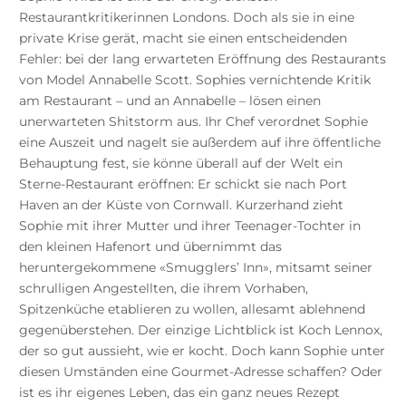
Restaurantkritikerinnen Londons. Doch als sie in eine
private Krise gerät, macht sie einen entscheidenden
Fehler: bei der lang erwarteten Eröffnung des Restaurants
von Model Annabelle Scott. Sophies vernichtende Kritik
am Restaurant – und an Annabelle – lösen einen
unerwarteten Shitstorm aus. Ihr Chef verordnet Sophie
eine Auszeit und nagelt sie außerdem auf ihre öffentliche
Behauptung fest, sie könne überall auf der Welt ein
Sterne-Restaurant eröffnen: Er schickt sie nach Port
Haven an der Küste von Cornwall. Kurzerhand zieht
Sophie mit ihrer Mutter und ihrer Teenager-Tochter in
den kleinen Hafenort und übernimmt das
heruntergekommene «Smugglers’ Inn», mitsamt seiner
schrulligen Angestellten, die ihrem Vorhaben,
Spitzenküche etablieren zu wollen, allesamt ablehnend
gegenüberstehen. Der einzige Lichtblick ist Koch Lennox,
der so gut aussieht, wie er kocht. Doch kann Sophie unter
diesen Umständen eine Gourmet-Adresse schaffen? Oder
ist es ihr eigenes Leben, das ein ganz neues Rezept