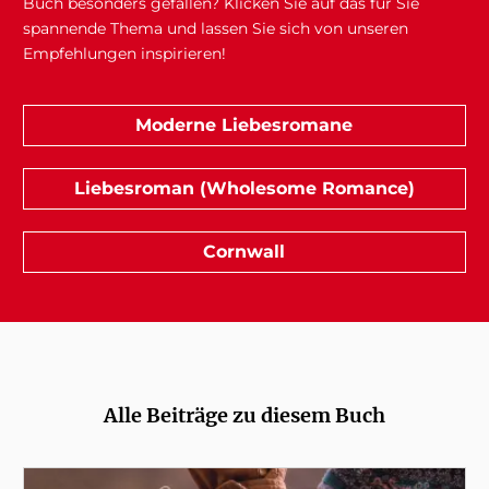
Buch besonders gefallen? Klicken Sie auf das für Sie
spannende Thema und lassen Sie sich von unseren
Empfehlungen inspirieren!
Moderne Liebesromane
Liebesroman (Wholesome Romance)
Cornwall
Alle Beiträge zu diesem Buch