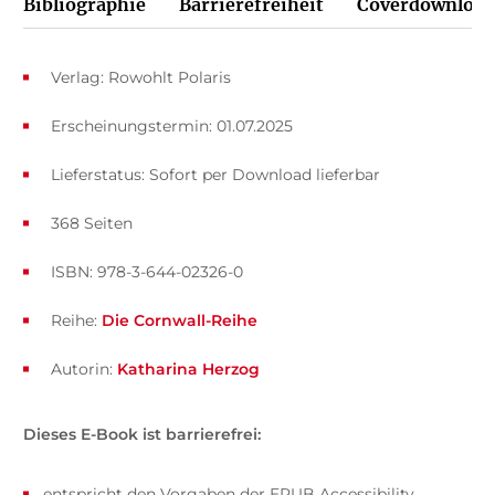
Bibliographie
Barrierefreiheit
Coverdownload
Verlag: Rowohlt Polaris
Erscheinungstermin: 01.07.2025
Lieferstatus: Sofort per Download lieferbar
368 Seiten
ISBN: 978-3-644-02326-0
Reihe:
Die Cornwall-Reihe
Autorin:
Katharina Herzog
Dieses E-Book ist barrierefrei:
entspricht den Vorgaben der EPUB Accessibility