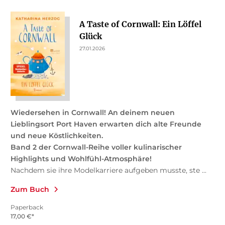
A Taste of Cornwall: Ein Löffel
Glück
27.01.2026
Wiedersehen in Cornwall! An deinem neuen
Lieblingsort Port Haven erwarten dich alte Freunde
und neue Köstlichkeiten.
Band 2 der Cornwall-Reihe voller kulinarischer
Highlights und Wohlfühl-Atmosphäre!
Nachdem sie ihre Modelkarriere aufgeben musste, ste ...
Zum Buch
Paperback
17,00
€
*