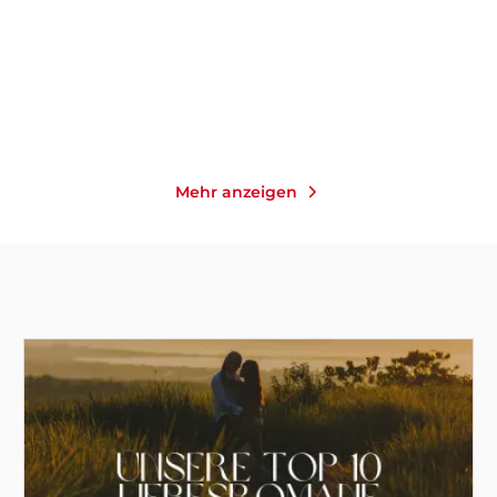
10,00
€
*
11,00
€
*
Merken
Merken
Mehr anzeigen