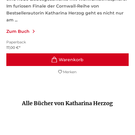
Im furiosen Finale der Cornwall-Reihe von
Bestsellerautorin Katharina Herzog geht es nicht nur
am ...
Zum Buch
Paperback
17,00
€
*
Merken
Alle Bücher von Katharina Herzog