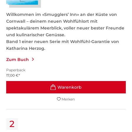
Willkommen im «Smugglers’ Inn» an der Küste von
Cornwall – deinem neuen Wohlfühlort mit
spektakulärem Meerblick, voller neuer bester Freunde
und kulinarischer Genüsse.
Band 1 einer neuen Serie mit Wohlfühl-Garantie von
Katharina Herzog.
Zum Buch
Paperback
17,00
€
*
Merken