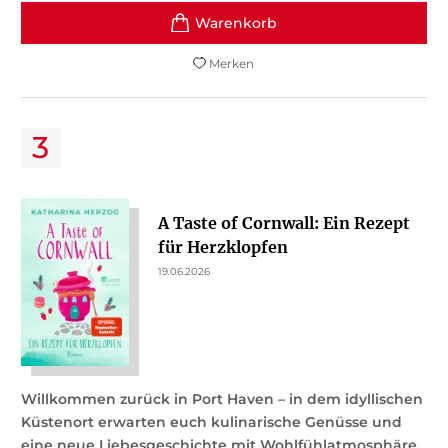
Merken
A Taste of Cornwall: Ein Rezept
für Herzklopfen
19.06.2026
Willkommen zurück in Port Haven – in dem idyllischen
Küstenort erwarten euch kulinarische Genüsse und
eine neue Liebesgeschichte mit Wohlfühlatmosphäre.