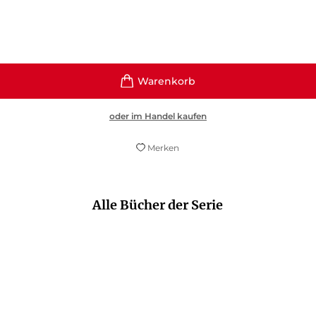
oder im Handel kaufen
Merken
Alle Bücher der Serie