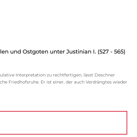
en und Ostgoten unter Justinian I. (527 - 565)
ative Interpretation zu rechtfertigen, lässt Deschner
sche Friedhofsruhe. Er ist einer, der auch Verdrängtes wieder