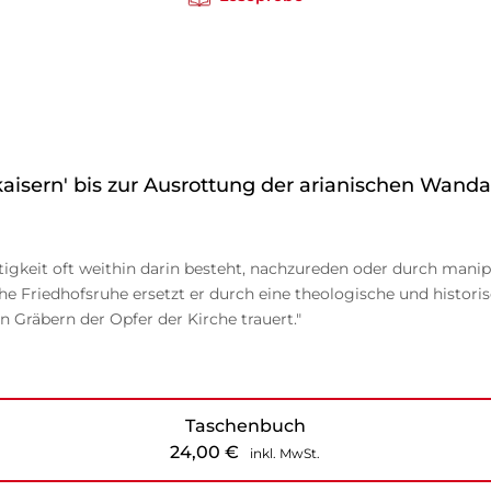
aisern' bis zur Ausrottung der arianischen Wandal
igkeit oft weithin darin besteht, nachzureden oder durch manipul
che Friedhofsruhe ersetzt er durch eine theologische und histori
n Gräbern der Opfer der Kirche trauert."
Taschenbuch
24,00
€
inkl. MwSt.