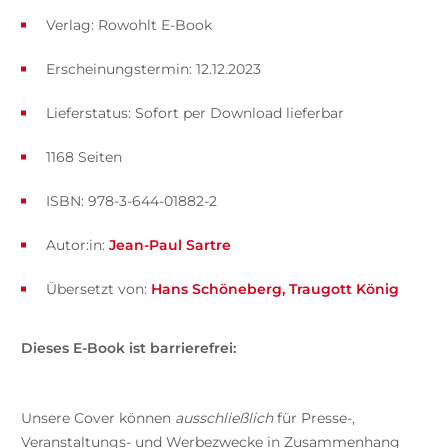
Verlag: Rowohlt E-Book
Erscheinungstermin: 12.12.2023
Lieferstatus: Sofort per Download lieferbar
1168 Seiten
ISBN: 978-3-644-01882-2
Autor:in:
Jean-Paul Sartre
Übersetzt von:
Hans Schöneberg
Traugott König
Dieses E-Book ist barrierefrei:
Unsere Cover können
ausschließlich
für Presse-,
Veranstaltungs- und Werbezwecke in Zusammenhang