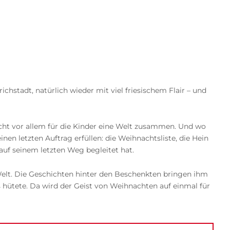
stadt, natürlich wieder mit viel friesischem Flair – und
bricht vor allem für die Kinder eine Welt zusammen. Und wo
en letzten Auftrag erfüllen: die Weihnachtsliste, die Hein
n auf seinem letzten Weg begleitet hat.
 Welt. Die Geschichten hinter den Beschenkten bringen ihm
s hütete. Da wird der Geist von Weihnachten auf einmal für