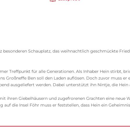
besonderen Schauplatz, das weihnachtlich geschmückte Friedrich
amer Treffpunkt für alle Generationen. Als Inhaber Hein stirbt, 
ns Großneffe Ben soll den Laden auflösen. Doch zuvor muss er ein
abend ausgeliefert werden. Dabei unterstützt ihn Nintje, die Hei
dt mit ihren Giebelhäusern und zugefrorenen Grachten eine neue
auf die Insel Föhr muss er feststellen, dass Hein ein Geheimni