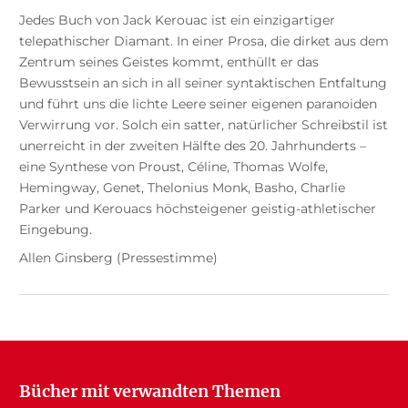
Jedes Buch von Jack Kerouac ist ein einzigartiger
telepathischer Diamant. In einer Prosa, die dirket aus dem
Zentrum seines Geistes kommt, enthüllt er das
Bewusstsein an sich in all seiner syntaktischen Entfaltung
und führt uns die lichte Leere seiner eigenen paranoiden
Verwirrung vor. Solch ein satter, natürlicher Schreibstil ist
unerreicht in der zweiten Hälfte des 20. Jahrhunderts –
eine Synthese von Proust, Céline, Thomas Wolfe,
Hemingway, Genet, Thelonius Monk, Basho, Charlie
Parker und Kerouacs höchsteigener geistig-athletischer
Eingebung.
Allen Ginsberg (Pressestimme)
Bücher mit verwandten Themen