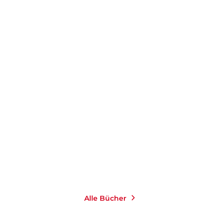
MMER
g ...
Alle Bücher