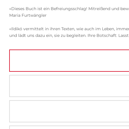
«Dieses Buch ist ein Befreiungsschlag! Mitreißend und bewe
Maria Furtwängler
«Ildikó vermittelt in ihren Texten, wie auch im Leben, imm
und lädt uns dazu ein, sie zu begleiten. Ihre Botschaft: 