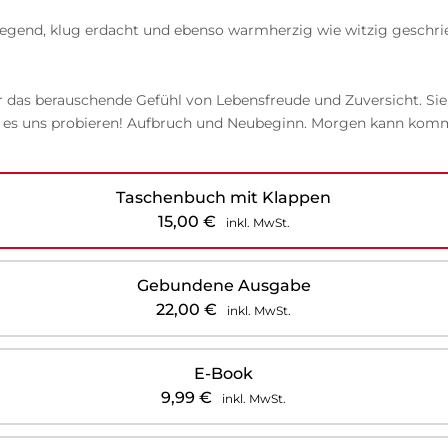
gend, klug erdacht und ebenso warmherzig wie witzig geschriebe
er das berauschende Gefühl von Lebensfreude und Zuversicht. Sie
Lasst es uns probieren! Aufbruch und Neubeginn. Morgen kann ko
Taschenbuch mit Klappen
15,00
€
inkl. MwSt.
Gebundene Ausgabe
22,00
€
inkl. MwSt.
E-Book
9,99
€
inkl. MwSt.