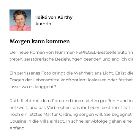
Ildikó von Kürthy
Autorin
Morgen kann kommen
Der neue Roman von Nummer-1-SPIEGEL-Bestsellerautorin Il
treten, zerstörerische Beziehungen beenden und endlich di
Ein zerrissenes Foto bringt die Wahrheit ans Licht. Es is
Fragen der Lebensmitte konfrontiert: loslassen oder festh
lasse, wo es langgeht?
Ruth flieht mit dem Foto und ihrem viel zu großen Hund in di
entzweit, und das Verbrechen, das ihr Leben bestimmt hat. S
noch ein letztes Mal für Ordnung sorgen will. Sie begegnet
Cousine in die Villa einlädt. In schneller Abfolge gehen ein
Anfang.