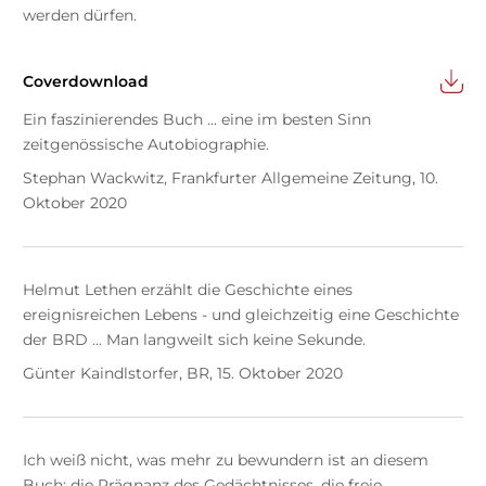
werden dürfen.
Coverdownload
Ein faszinierendes Buch ... eine im besten Sinn
zeitgenössische Autobiographie.
Stephan Wackwitz, Frankfurter Allgemeine Zeitung, 10.
Oktober 2020
Helmut Lethen erzählt die Geschichte eines
ereignisreichen Lebens - und gleichzeitig eine Geschichte
der BRD ... Man langweilt sich keine Sekunde.
Günter Kaindlstorfer, BR, 15. Oktober 2020
Ich weiß nicht, was mehr zu bewundern ist an diesem
Buch: die Prägnanz des Gedächtnisses, die freie