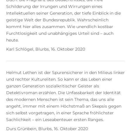
Schilderung der Irrungen und Wirrungen eines
Intellektuellen seiner Generation, der tiefe Einblick in die
geistige Welt der Bundesrepublik. Wahrscheinlich
kommt hier alles zusammen. Wie unendlich kostbar
Furchtlosigkeit und unabhängiges Urteil sind – auch
heute.
Karl Schlögel, Blurbs, 16. Oktober 2020
Helmut Lethen ist der Spurensicherer in den Milieus linker
und rechter Kultureliten. So kann er das Leben einer
ganzen Generation sozialkritischer Geister als
Detektivroman erzählen. Die Unfassbarkeit der Identität
des modernen Menschen ist sein Thema, das uns alle
angeht, immer mit einem Höchstmaß an Skepsis gegen
sich selbst vorgetragen, in einer Sprache fröhlichster
Sachlichkeit – ein Leseabenteuer ersten Ranges.
Durs Grünbein, Blurbs, 16. Oktober 2020