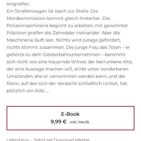
eingreifen.
Ein Streifenwagen ist rasch zur Stelle. Die
Mordkommission kommt gleich hinterher. Die
Polizeimaschinerie beginnt zu arbeiten; mit gewohnter
Präzision greifen die Zahnräder ineinander. Aber die
Maschinerie läuft leer. Nichts wird zutage gefördert,
nichts stimmt zusammen. Die junge Frau des Toten – er
gehörte zu dem Geisterbahnunternehmen – benimmt
sich nicht wie eine trauernde Witwe; der betrunkene Alte,
der eine Aussage machen will, stirbt unter sonderbaren
Umständen, ehe er vernommen werden kann, und der
Mann, auf den sich der Verdacht schließlich richtet, hat
plötzlich ein Alibi ...
E-Book
9,99
€
inkl. MwSt.
Lieferstatus:
•
Sofort per Download lieferbar