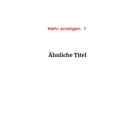
Merken
Merken
Mehr anzeigen
Ähnliche Titel
NEU
NEU