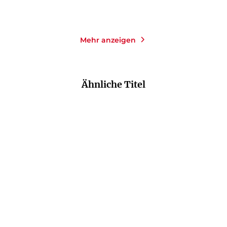
Merken
Merken
Mehr anzeigen
Ähnliche Titel
NEU
NEU