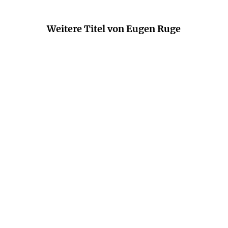
Weitere Titel von Eugen Ruge
EUGEN RUGE
EUGEN RUGE