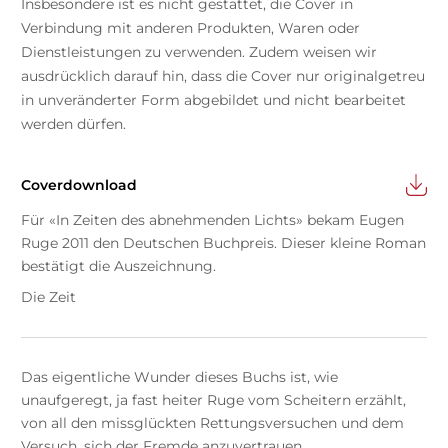
Insbesondere ist es nicht gestattet, die Cover in
Verbindung mit anderen Produkten, Waren oder
Dienstleistungen zu verwenden. Zudem weisen wir
ausdrücklich darauf hin, dass die Cover nur originalgetreu
in unveränderter Form abgebildet und nicht bearbeitet
werden dürfen.
Coverdownload
Für «In Zeiten des abnehmenden Lichts» bekam Eugen
Ruge 2011 den Deutschen Buchpreis. Dieser kleine Roman
bestätigt die Auszeichnung.
Die Zeit
Das eigentliche Wunder dieses Buchs ist, wie
unaufgeregt, ja fast heiter Ruge vom Scheitern erzählt,
von all den missglückten Rettungsversuchen und dem
Versuch, sich der Fremde anzuvertrauen.