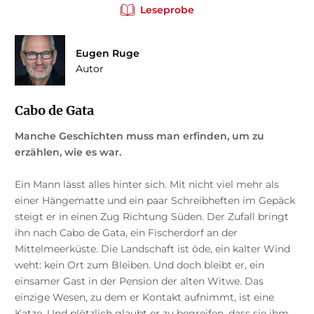
Leseprobe
Eugen Ruge
Autor
Cabo de Gata
Manche Geschichten muss man erfinden, um zu
erzählen, wie es war.
Ein Mann lässt alles hinter sich. Mit nicht viel mehr als
einer Hängematte und ein paar Schreibheften im Gepäck
steigt er in einen Zug Richtung Süden. Der Zufall bringt
ihn nach Cabo de Gata, ein Fischerdorf an der
Mittelmeerküste. Die Landschaft ist öde, ein kalter Wind
weht: kein Ort zum Bleiben. Und doch bleibt er, ein
einsamer Gast in der Pension der alten Witwe. Das
einzige Wesen, zu dem er Kontakt aufnimmt, ist eine
Katze. Und plötzlich glaubt er zu begreifen, dass sie ihm