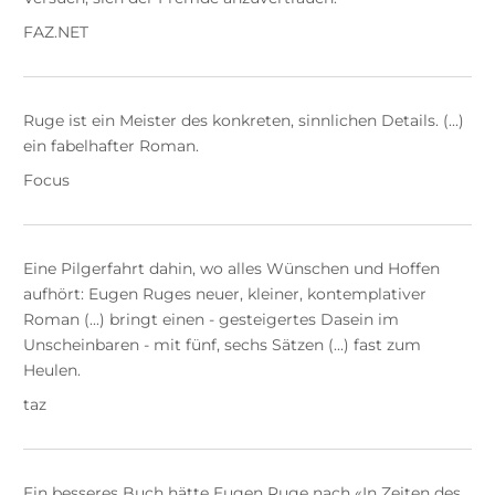
FAZ.NET
Ruge ist ein Meister des konkreten, sinnlichen Details. (...)
ein fabelhafter Roman.
Focus
Eine Pilgerfahrt dahin, wo alles Wünschen und Hoffen
aufhört: Eugen Ruges neuer, kleiner, kontemplativer
Roman (...) bringt einen - gesteigertes Dasein im
Unscheinbaren - mit fünf, sechs Sätzen (...) fast zum
Heulen.
taz
Ein besseres Buch hätte Eugen Ruge nach «In Zeiten des