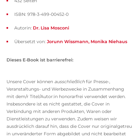
432 Seiten
ISBN: 978-3-499-00452-0
Autorin:
Dr. Lisa Mosconi
Übersetzt von:
Jorunn Wissmann
Monika Niehaus
Dieses E-Book ist barrierefrei:
Unsere Cover können
ausschließlich
für Presse-,
Veranstaltungs- und Werbezwecke in Zusammenhang
mit dem/r Titel/Autor:in honorarfrei verwendet werden.
Insbesondere ist es nicht gestattet, die Cover in
Verbindung mit anderen Produkten, Waren oder
Dienstleistungen zu verwenden. Zudem weisen wir
ausdrücklich darauf hin, dass die Cover nur originalgetreu
in unveränderter Form abgebildet und nicht bearbeitet