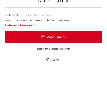
12,99
€
inkl. MwSt.
Lieferstatus:
•
Lieferzeit 1-2 Tage
Kostenloser Versand innerhalb Deutschlands
Lieferung & Versand
oder im Handel kaufen
Merken
Ein detailreicher Denkanstoß, ein wütendes