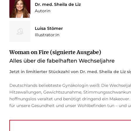
Dr. med. Sheila de Liz
Autorin
Luisa Stömer
Illustrator:in
Woman on Fire (signierte Ausgabe)
Alles über die fabelhaften Wechseljahre
Jetzt in limitierter Stückzahl von Dr. med. Sheila de Liz si
Deutschlands beliebteste Gynäkologin weiß: Die Wechseljahr
Hitzewallungen, Gewichtszunahme, Stimmungsschwankungen
hoffnungslos veraltet und benötigt dringend ein Makeover. V
für unsere Gesundheit und unser Wohlbefinden tun – und un