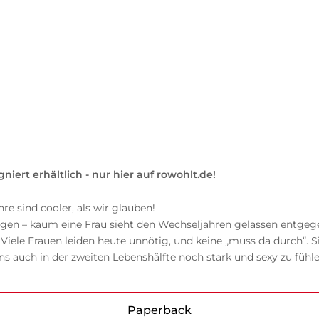
gniert erhältlich - nur hier auf rowohlt.de!
e sind cooler, als wir glauben!
 – kaum eine Frau sieht den Wechseljahren gelassen entgegen
iele Frauen leiden heute unnötig, und keine „muss da durch“. Si
s auch in der zweiten Lebenshälfte noch stark und sexy zu fühle
Paperback