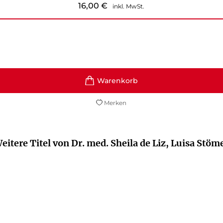
16,00
€
inkl. MwSt.
Merken
eitere Titel von Dr. med. Sheila de Liz, Luisa Stöm