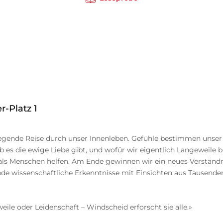
r-Platz 1
gende Reise durch unser Innenleben. Gefühle bestimmen unser 
b es die ewige Liebe gibt, und wofür wir eigentlich Langeweile 
ls Menschen helfen. Am Ende gewinnen wir ein neues Verständni
nde wissenschaftliche Erkenntnisse mit Einsichten aus Tausend
ile oder Leidenschaft – Windscheid erforscht sie alle.»