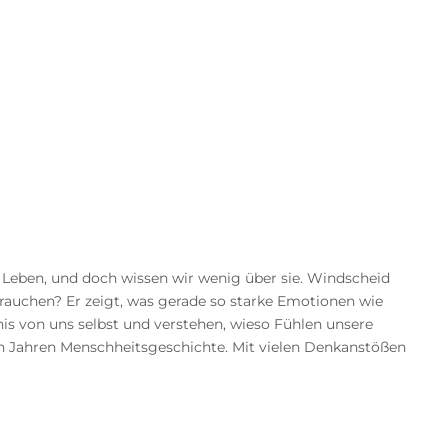
Leben, und doch wissen wir wenig über sie. Windscheid
brauchen? Er zeigt, was gerade so starke Emotionen wie
s von uns selbst und verstehen, wieso Fühlen unsere
en Jahren Menschheitsgeschichte. Mit vielen Denkanstößen