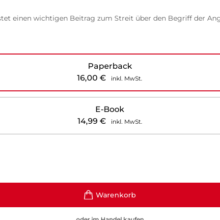
stet einen wichtigen Beitrag zum Streit über den Begriff der Ang
Paperback
16,00
€
inkl. MwSt.
E-Book
14,99
€
inkl. MwSt.
oder im Handel kaufen