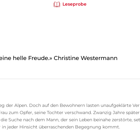
Leseprobe
 eine helle Freude.» Christine Westermann
g der Alpen. Doch auf den Bewohnern lasten unaufgeklärte V
 Frau zum Opfer, seine Tochter verschwand. Zwanzig Jahre späte
die Suche nach dem Mann, der sein Leben beinahe zerstörte, set
ner in jeder Hinsicht überraschenden Begegnung kommt.