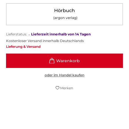
Hörbuch
(argon verlag)
Lieferstatus:
•
Lieferzeit innerhalb von 14 Tagen
Kostenloser Versand innerhalb Deutschlands
Lieferung & Versand
oder im Handel kaufen
Merken
Im Tosen die innere Ruhe finden. Schon der