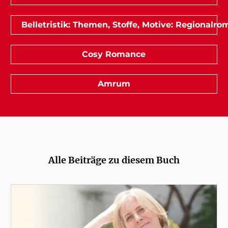
Belletristik: Themen, Stoffe, Motive: Regionalr
Cosy Romance
Amrum
Alle Beiträge zu diesem Buch