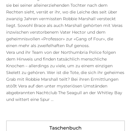
sie bei seiner alleinerziehenden Tochter nach dem
Rechten sieht, verrät er ihr, wo die Leiche des seit über
zwanzig Jahren vermissten Robbie Marshall versteckt
liegt. Sowohl Brace als auch Marshall gehörten mit Veras
inzwischen verstorbenem Vater Hector und dem
geheimnisvollen «Professor» zur «Gang of Four», die
einen mehr als zweifelhaften Ruf genoss.
Vera und ihr Team von der Northumbria Police folgen
dem Hinweis und finden tatsächlich menschliche
Knochen – allerdings zu viele, um zu einem einzigen
Skelett zu gehören. Wer ist die Tote, die sich ihr geheimes
Grab mit Robbie Marshall teilt? Bei ihren Ermittlungen
stößt Vera auf den unter mysteriösen Umständen
abgebrannten Nachtclub The Seagull an der Whitley Bay
und wittert eine Spur …
Taschenbuch