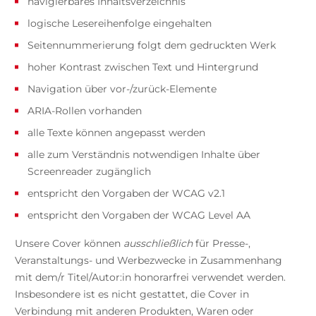
navigierbares Inhaltsverzeichnis
logische Lesereihenfolge eingehalten
Seitennummerierung folgt dem gedruckten Werk
hoher Kontrast zwischen Text und Hintergrund
Navigation über vor-/zurück-Elemente
ARIA-Rollen vorhanden
alle Texte können angepasst werden
alle zum Verständnis notwendigen Inhalte über
Screenreader zugänglich
entspricht den Vorgaben der WCAG v2.1
entspricht den Vorgaben der WCAG Level AA
Unsere Cover können
ausschließlich
für Presse-,
Veranstaltungs- und Werbezwecke in Zusammenhang
mit dem/r Titel/Autor:in honorarfrei verwendet werden.
Insbesondere ist es nicht gestattet, die Cover in
Verbindung mit anderen Produkten, Waren oder