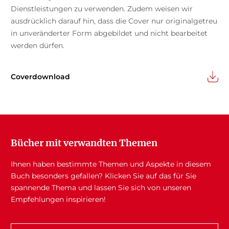
Dienstleistungen zu verwenden. Zudem weisen wir
ausdrücklich darauf hin, dass die Cover nur originalgetreu
in unveränderter Form abgebildet und nicht bearbeitet
werden dürfen.
Coverdownload
Bücher mit verwandten Themen
Ihnen haben bestimmte Themen und Aspekte in diesem
Buch besonders gefallen? Klicken Sie auf das für Sie
spannende Thema und lassen Sie sich von unseren
Empfehlungen inspirieren!