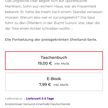
Das ungleiche Paar begibt sich auf Spurensuche:
Markham, Sohn aus reichem Haus, war als Frauenheld
bekannt. Er hatte die Inseln nach einem Skandal verlassen
müssen. Warum also war er zurückgekehrt? Die Spur
führt zu den Ölfeldern in der Bucht Sullum Voe, über die
der Tote einen Artikel schreiben wollte ...
Die Fortsetzung der preisgekrönten Shetland-Serie.
Taschenbuch
19,00
€
inkl. MwSt.
E-Book
7,99
€
inkl. MwSt.
Lieferstatus:
•
Lieferzeit 3-5 Tage
Kostenloser Versand innerhalb Deutschlands