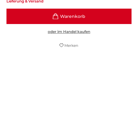
Lieferung & Versand
oder im Handel kaufen
Merken
Absolut fesselnd!
Freundin