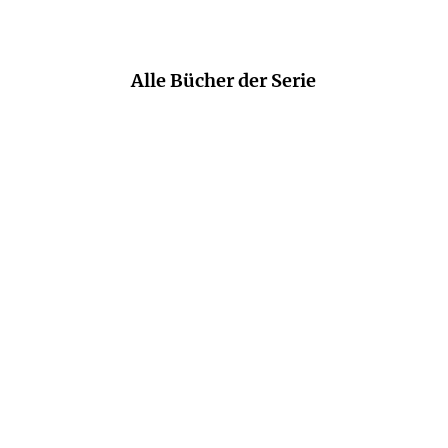
Alle Bücher der Serie
ANN CLEEVES
ANN CLEEVES