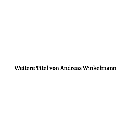
Spannend wie ein Krimi.
Neue Presse, 23. März 2021
Weitere Titel von Andreas Winkelmann