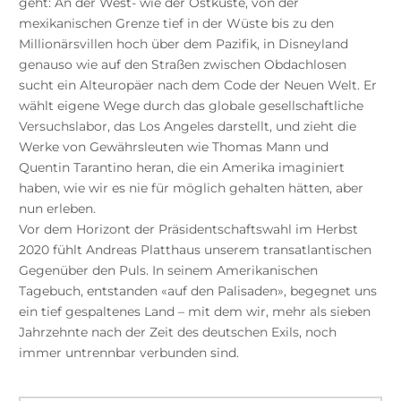
geht: An der West- wie der Ostküste, von der
mexikanischen Grenze tief in der Wüste bis zu den
Millionärsvillen hoch über dem Pazifik, in Disneyland
genauso wie auf den Straßen zwischen Obdachlosen
sucht ein Alteuropäer nach dem Code der Neuen Welt. Er
wählt eigene Wege durch das globale gesellschaftliche
Versuchslabor, das Los Angeles darstellt, und zieht die
Werke von Gewährsleuten wie Thomas Mann und
Quentin Tarantino heran, die ein Amerika imaginiert
haben, wie wir es nie für möglich gehalten hätten, aber
nun erleben.
Vor dem Horizont der Präsidentschaftswahl im Herbst
2020 fühlt Andreas Platthaus unserem transatlantischen
Gegenüber den Puls. In seinem Amerikanischen
Tagebuch, entstanden «auf den Palisaden», begegnet uns
ein tief gespaltenes Land – mit dem wir, mehr als sieben
Jahrzehnte nach der Zeit des deutschen Exils, noch
immer untrennbar verbunden sind.