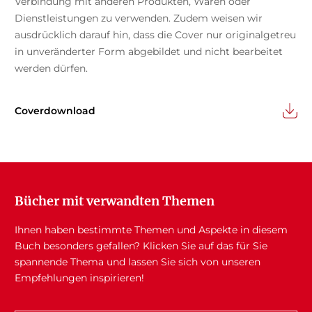
Verbindung mit anderen Produkten, Waren oder
Dienstleistungen zu verwenden. Zudem weisen wir
ausdrücklich darauf hin, dass die Cover nur originalgetreu
in unveränderter Form abgebildet und nicht bearbeitet
werden dürfen.
Coverdownload
Bücher mit verwandten Themen
Ihnen haben bestimmte Themen und Aspekte in diesem
Buch besonders gefallen? Klicken Sie auf das für Sie
spannende Thema und lassen Sie sich von unseren
Empfehlungen inspirieren!