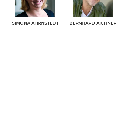
SIMONA
AHRNSTEDT
BERNHARD
AICHNER