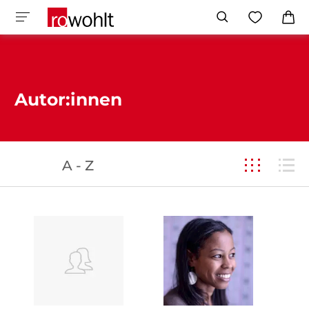
Autor:innen
A - Z