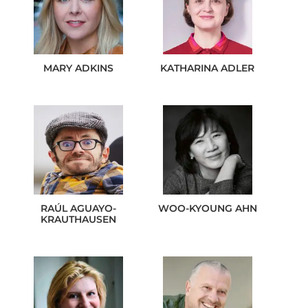
MARY
ADKINS
KATHARINA
ADLER
RAÚL
AGUAYO-
WOO-KYOUNG
AHN
KRAUTHAUSEN