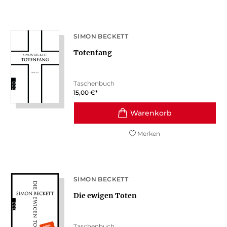
SIMON BECKETT
Totenfang
Taschenbuch
15,00
€
*
Merken
SIMON BECKETT
Die ewigen Toten
Taschenbuch