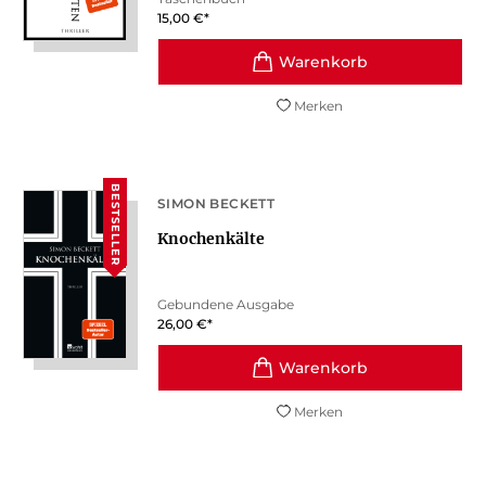
15,00
€
*
Merken
BESTSELLER
SIMON BECKETT
Knochenkälte
Gebundene Ausgabe
26,00
€
*
Merken