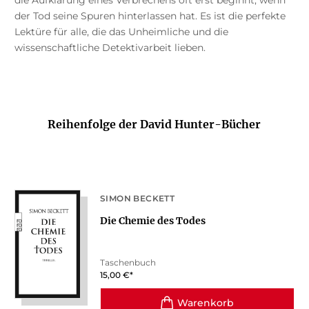
die Aufklärung eines Verbrechens oft erst beginnt, wenn
der Tod seine Spuren hinterlassen hat. Es ist die perfekte
Lektüre für alle, die das Unheimliche und die
wissenschaftliche Detektivarbeit lieben.
Reihenfolge der David Hunter-Bücher
SIMON BECKETT
Die Chemie des Todes
Taschenbuch
15,00
€
*