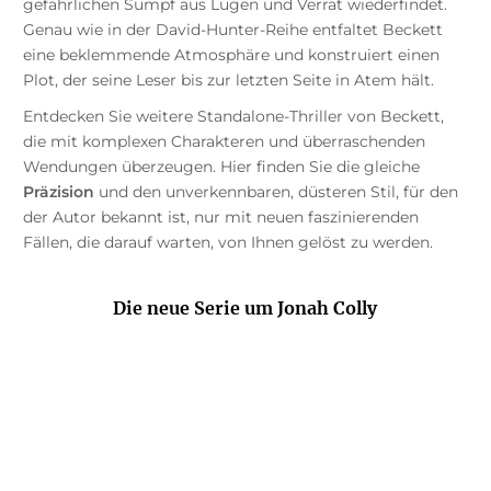
gefährlichen Sumpf aus Lügen und Verrat wiederfindet.
Genau wie in der David-Hunter-Reihe entfaltet Beckett
eine beklemmende Atmosphäre und konstruiert einen
Plot, der seine Leser bis zur letzten Seite in Atem hält.
Entdecken Sie weitere Standalone-Thriller von Beckett,
die mit komplexen Charakteren und überraschenden
Wendungen überzeugen. Hier finden Sie die gleiche
Präzision
und den unverkennbaren, düsteren Stil, für den
der Autor bekannt ist, nur mit neuen faszinierenden
Fällen, die darauf warten, von Ihnen gelöst zu werden.
Die neue Serie um Jonah Colly