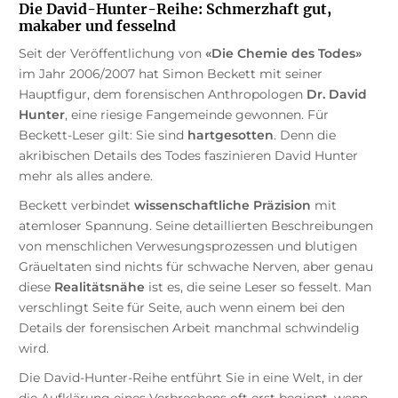
Die David-Hunter-Reihe: Schmerzhaft gut,
makaber und fesselnd
Seit der Veröffentlichung von
«Die Chemie des Todes»
im Jahr 2006/2007 hat Simon Beckett mit seiner
Hauptfigur, dem forensischen Anthropologen
Dr. David
Hunter
, eine riesige Fangemeinde gewonnen. Für
Beckett-Leser gilt: Sie sind
hartgesotten
. Denn die
akribischen Details des Todes faszinieren David Hunter
mehr als alles andere.
Beckett verbindet
wissenschaftliche Präzision
mit
atemloser Spannung. Seine detaillierten Beschreibungen
von menschlichen Verwesungsprozessen und blutigen
Gräueltaten sind nichts für schwache Nerven, aber genau
diese
Realitätsnähe
ist es, die seine Leser so fesselt. Man
verschlingt Seite für Seite, auch wenn einem bei den
Details der forensischen Arbeit manchmal schwindelig
wird.
Die David-Hunter-Reihe entführt Sie in eine Welt, in der