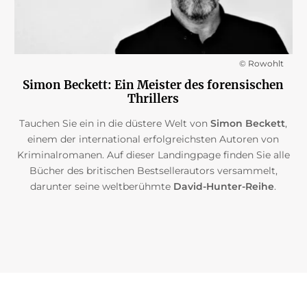
© Rowohlt
Simon Beckett: Ein Meister des forensischen
Thrillers
Tauchen Sie ein in die düstere Welt von
Simon Beckett
,
einem der international erfolgreichsten Autoren von
Kriminalromanen. Auf dieser Landingpage finden Sie alle
Bücher des britischen Bestsellerautors versammelt,
darunter seine weltberühmte
David-Hunter-Reihe
.