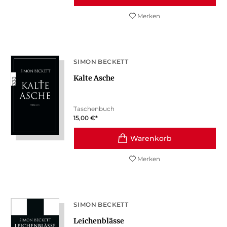
Merken
SIMON BECKETT
Kalte Asche
Taschenbuch
15,00
€
*
Merken
SIMON BECKETT
Leichenblässe