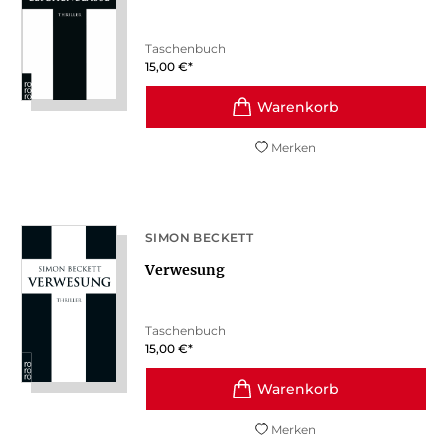
Taschenbuch
15,00
€
*
Merken
SIMON BECKETT
Verwesung
Taschenbuch
15,00
€
*
Merken