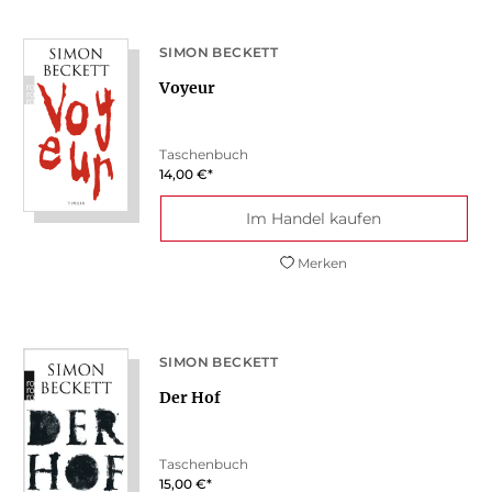
SIMON BECKETT
Voyeur
Taschenbuch
14,00
€
*
Im Handel kaufen
Merken
SIMON BECKETT
Der Hof
Taschenbuch
15,00
€
*