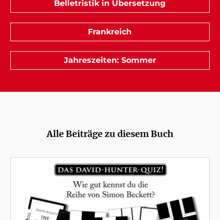
Belletristik in Übersetzung
Frankreich
Jahreszeiten: Sommer
Alle Beiträge zu diesem Buch