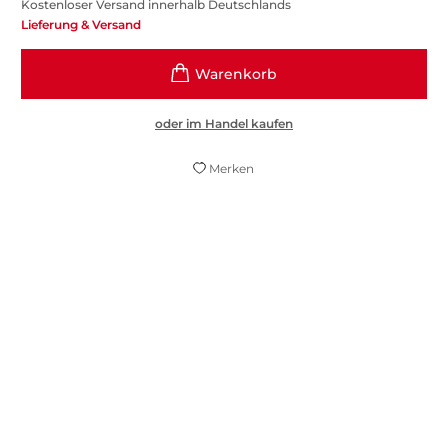
Kostenloser Versand innerhalb Deutschlands
Lieferung & Versand
oder im Handel kaufen
Merken
Herrlich klassischer Suspense.
Versprochen!
Stern