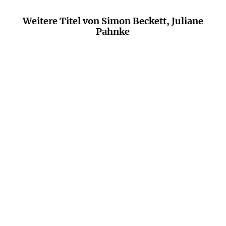
Weitere Titel von Simon Beckett, Juliane
Pahnke
BESTSELLER
SIMON BECKETT
SIMON BECKETT