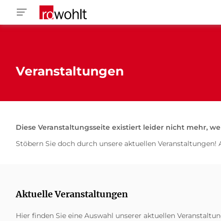
Veranstaltungen
Diese Veranstaltungsseite existiert leider nicht mehr, we
Stöbern Sie doch durch unsere aktuellen Veranstaltungen! 
Aktuelle Veranstaltungen
Hier finden Sie eine Auswahl unserer aktuellen Veranstaltu