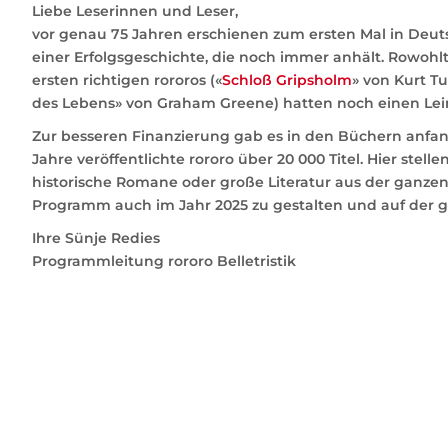
Liebe Leserinnen und Leser,
vor genau 75 Jahren erschienen zum ersten Mal in Deut
einer Erfolgsgeschichte, die noch immer anhält. Rowohl
ersten richtigen rororos («
Schloß Gripsholm
» von Kurt Tu
des Lebens» von Graham Greene) hatten noch einen Lein
Zur besseren Finanzierung gab es in den Büchern anfang
Jahre veröffentlichte rororo über 20 000 Titel. Hier stell
historische Romane oder große Literatur aus der ganzen 
Programm auch im Jahr 2025 zu gestalten und auf der g
Ihre Sünje Redies
Programmleitung rororo Belletristik