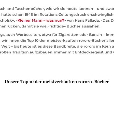
schland Taschenbücher, wie wir sie heute kennen – und zwar
t hatte schon 1945 im Rotations-Zeitungsdruck erschwinglich
cholsky, «
Kleiner Mann – was nun?
» von Hans Fallada, «Das
enrücken, damit sie wie «richtige» Bücher aussahen.
s auch Werbeseiten, etwa für Zigaretten oder Benzin – imme
en wir Ihnen die Top 10 der meistverkauften rororo-Bücher alle
Welt – bis heute ist es diese Bandbreite, die rororo im Kern 
roßen Tradition aufzubauen, immer mit Entdeckergeist und O
Unsere Top 10 der meistverkauften rororo-Bücher