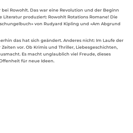
 bei Rowohlt. Das war eine Revolution und der Beginn
e Literatur produziert: Rowohlt Rotations Romane! Die
 Dschungelbuch» von Rudyard Kipling und «Am Abgrund
rhin das hat sich geändert. Anderes nicht: Im Laufe der
r Zeiten vor. Ob Krimis und Thriller, Liebesgeschichten,
ausmacht. Es macht unglaublich viel Freude, dieses
ffenheit für neue Ideen.