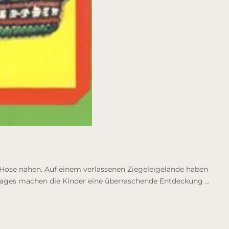
e Hose nähen. Auf einem verlassenen Ziegeleigelände haben
 Tages machen die Kinder eine überraschende Entdeckung ...