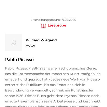
Erscheinungsdatum: 19.05.2020
Leseprobe
Wilfried Wiegand
Autor
Pablo Picasso
Pablo Picasso (1881-1973) war ein schöpferisches Genie,
das die Formensprache der modernen Kunst maßgeblich
erneuert und geprägt hat. «Jedes neue Werk von Picasso
entsetzt das Publikum, bis das Erstaunen sich in
Bewunderung verwandelt», schrieb ein Kunsthändler
schon 1936. Dieses Buch geht dem Mythos Picasso nach,
erläutert exemplarisch seine Arbeitsweise und beschreibt
anschaulich seine wichtigsten Lebens- und Werkphasen.