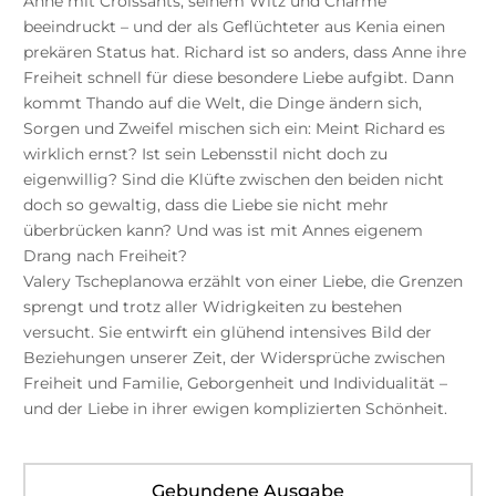
Anne mit Croissants, seinem Witz und Charme
beeindruckt – und der als Geflüchteter aus Kenia einen
prekären Status hat. Richard ist so anders, dass Anne ihre
Freiheit schnell für diese besondere Liebe aufgibt. Dann
kommt Thando auf die Welt, die Dinge ändern sich,
Sorgen und Zweifel mischen sich ein: Meint Richard es
wirklich ernst? Ist sein Lebensstil nicht doch zu
eigenwillig? Sind die Klüfte zwischen den beiden nicht
doch so gewaltig, dass die Liebe sie nicht mehr
überbrücken kann? Und was ist mit Annes eigenem
Drang nach Freiheit?
Valery Tscheplanowa erzählt von einer Liebe, die Grenzen
sprengt und trotz aller Widrigkeiten zu bestehen
versucht. Sie entwirft ein glühend intensives Bild der
Beziehungen unserer Zeit, der Widersprüche zwischen
Freiheit und Familie, Geborgenheit und Individualität –
und der Liebe in ihrer ewigen komplizierten Schönheit.
Gebundene Ausgabe